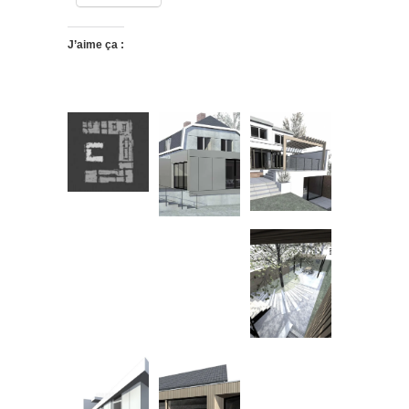
J’aime ça :