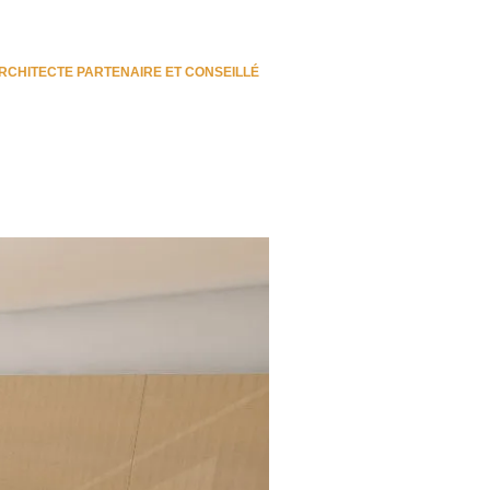
RCHITECTE PARTENAIRE ET CONSEILLÉ