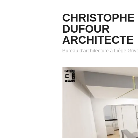
CHRISTOPHE
DUFOUR
ARCHITECTE
Bureau d'architecture à Liège Gri