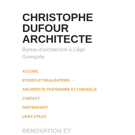
CHRISTOPHE
DUFOUR
ARCHITECTE
Bureau d'architecture à Liège
Grivegnée
ACCUEIL
ETUDES ET REALISATIONS
ARCHITECTE PARTENAIRE ET CONSEILLÉ
CONTACT
PARTENARIAT
LIENS UTILES
RENOVATION ET