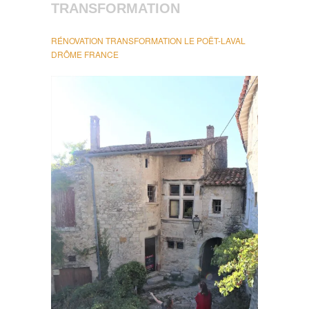
TRANSFORMATION
RÉNOVATION TRANSFORMATION LE POËT-LAVAL
DRÔME FRANCE