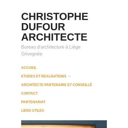
CHRISTOPHE
DUFOUR
ARCHITECTE
Bureau d'architecture à Liège
Grivegnée
ACCUEIL
ETUDES ET REALISATIONS
ARCHITECTE PARTENAIRE ET CONSEILLÉ
CONTACT
PARTENARIAT
LIENS UTILES