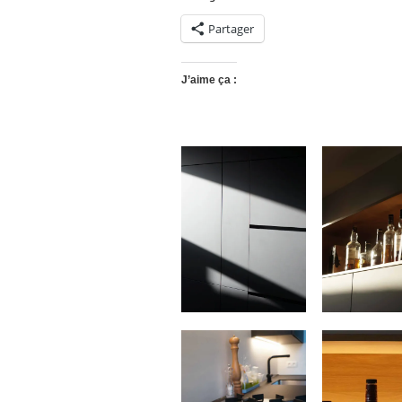
Partager
J’aime ça :