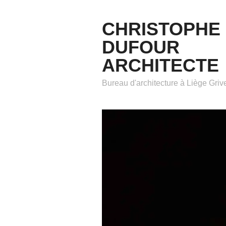
CHRISTOPHE
DUFOUR
ARCHITECTE
Bureau d'architecture à Liège Gri