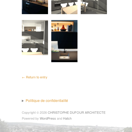
← Return to entry
Politique de confidentialité
Copyright © 2026
CHRISTOPHE DUFOUR ARCHITECTE
Powered by
WordPress
and
Hatch