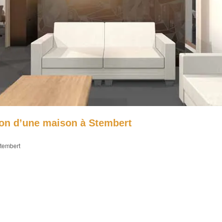
ion d’une maison à Stembert
Stembert