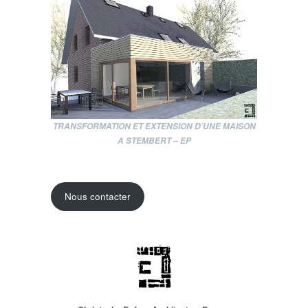
TRANSFORMATION ET EXTENSION D’UNE MAISON
A STEMBERT – EP
Nous contacter