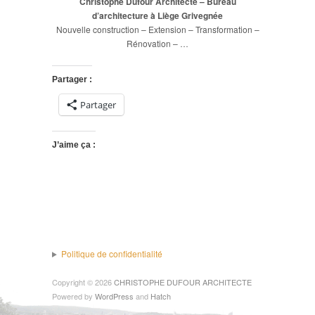
Christophe Dufour Architecte – Bureau
d’architecture à Liège Grivegnée
Nouvelle construction – Extension – Transformation –
Rénovation – …
Partager :
Partager
J’aime ça :
Politique de confidentialité
Copyright © 2026
CHRISTOPHE DUFOUR ARCHITECTE
Powered by
WordPress
and
Hatch