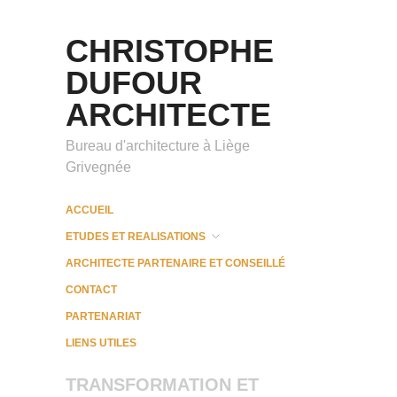
CHRISTOPHE
DUFOUR
ARCHITECTE
Bureau d'architecture à Liège
Grivegnée
ACCUEIL
ETUDES ET REALISATIONS
ARCHITECTE PARTENAIRE ET CONSEILLÉ
CONTACT
PARTENARIAT
LIENS UTILES
TRANSFORMATION ET