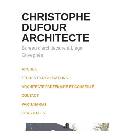
CHRISTOPHE
DUFOUR
ARCHITECTE
Bureau d'architecture à Liège
Grivegnée
ACCUEIL
ETUDES ET REALISATIONS
ARCHITECTE PARTENAIRE ET CONSEILLÉ
CONTACT
PARTENARIAT
LIENS UTILES