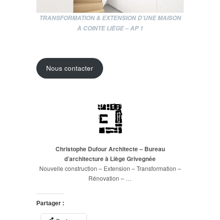
TRANSFORMATION &
EXTENSION
D’UNE MAISON
À COINTE LIÈGE
– AP 1
Nous contacter
Christophe Dufour Architecte – Bureau
d’architecture à Liège Grivegnée
Nouvelle construction – Extension – Transformation –
Rénovation – …
Partager :