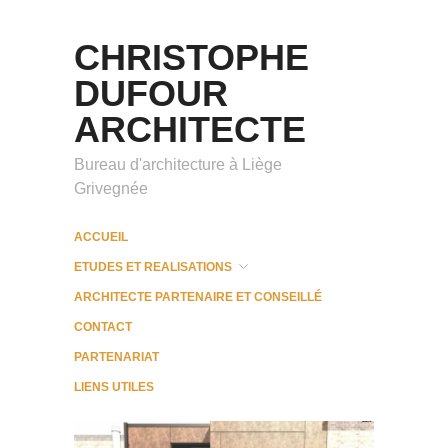
CHRISTOPHE
DUFOUR
ARCHITECTE
Bureau d'architecture à Liège
Grivegnée
ACCUEIL
ETUDES ET REALISATIONS
ARCHITECTE PARTENAIRE ET CONSEILLÉ
CONTACT
PARTENARIAT
LIENS UTILES