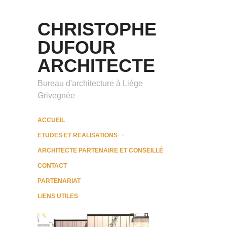
CHRISTOPHE
DUFOUR
ARCHITECTE
Bureau d'architecture à Liège
Grivegnée
ACCUEIL
ETUDES ET REALISATIONS
ARCHITECTE PARTENAIRE ET CONSEILLÉ
CONTACT
PARTENARIAT
LIENS UTILES