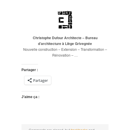
Christophe Dufour Architecte – Bureau
d’architecture à Liège Grivegnée
Nouvelle construction – Extension – Transformation –
Rénovation – …
Partager :
Partager
J’aime ça :
Comments are closed, but
trackbacks
and