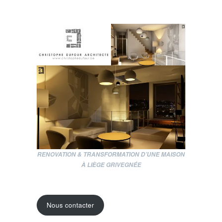
RENOVATION & TRANSFORMATION D’UNE MAISON
À LIÈGE GRIVEGNÉE
Nous contacter