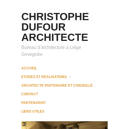
CHRISTOPHE
DUFOUR
ARCHITECTE
Bureau d'architecture à Liège
Grivegnée
ACCUEIL
ETUDES ET REALISATIONS
ARCHITECTE PARTENAIRE ET CONSEILLÉ
CONTACT
PARTENARIAT
LIENS UTILES