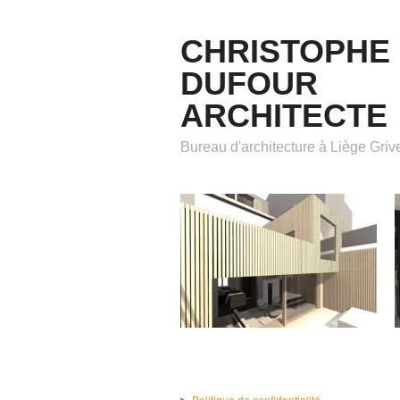
CHRISTOPHE
DUFOUR
ARCHITECTE
Bureau d'architecture à Liège Gri
Politique de confidentialité