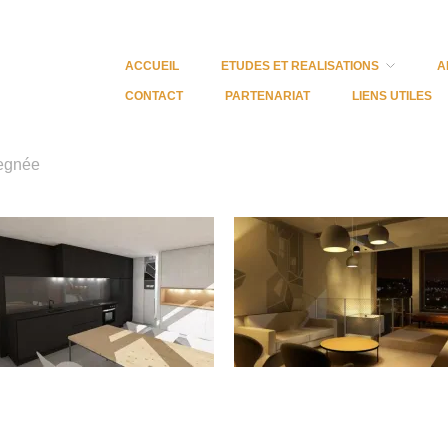
ACCUEIL
ETUDES ET REALISATIONS
A
CONTACT
PARTENARIAT
LIENS UTILES
vegnée