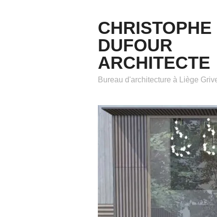
CHRISTOPHE
DUFOUR
ARCHITECTE
Bureau d'architecture à Liège Gri