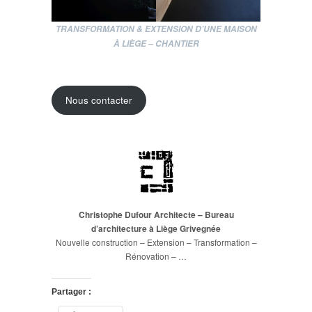
TRANSFORMATION & EXTENSION D’UNE MAISON
À LIÈGE – CHANTIER
Nous contacter
Christophe Dufour Architecte – Bureau
d’architecture à Liège Grivegnée
Nouvelle construction – Extension – Transformation –
Rénovation – …
Partager :