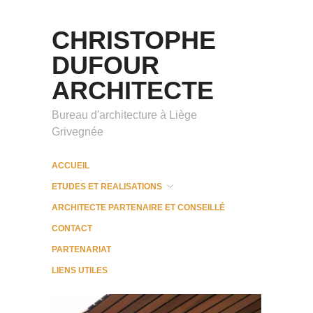
CHRISTOPHE
DUFOUR
ARCHITECTE
Bureau d'architecture à Liège
Grivegnée
ACCUEIL
ETUDES ET REALISATIONS
ARCHITECTE PARTENAIRE ET CONSEILLÉ
CONTACT
PARTENARIAT
LIENS UTILES