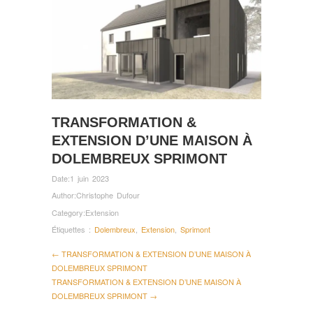
TRANSFORMATION &
EXTENSION D’UNE MAISON À
DOLEMBREUX SPRIMONT
Date:
1 juin 2023
Author:
Christophe Dufour
Category:
Extension
Étiquettes :
Dolembreux
,
Extension
,
Sprimont
← TRANSFORMATION & EXTENSION D’UNE MAISON À
DOLEMBREUX SPRIMONT
TRANSFORMATION & EXTENSION D’UNE MAISON À
DOLEMBREUX SPRIMONT →