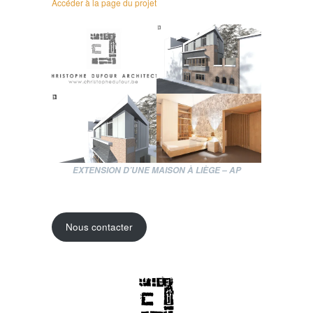
Accéder à la page du projet
EXTENSION D’UNE MAISON À LIÈGE – AP
Nous contacter