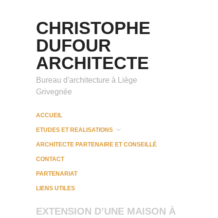
CHRISTOPHE
DUFOUR
ARCHITECTE
Bureau d'architecture à Liège
Grivegnée
ACCUEIL
ETUDES ET REALISATIONS
ARCHITECTE PARTENAIRE ET CONSEILLÉ
CONTACT
PARTENARIAT
LIENS UTILES
EXTENSION D’UNE MAISON À