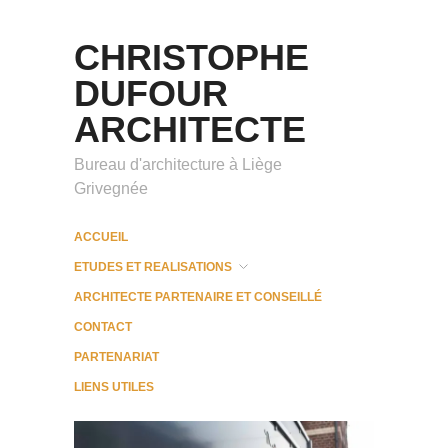
CHRISTOPHE
DUFOUR
ARCHITECTE
Bureau d'architecture à Liège
Grivegnée
ACCUEIL
ETUDES ET REALISATIONS
ARCHITECTE PARTENAIRE ET CONSEILLÉ
CONTACT
PARTENARIAT
LIENS UTILES