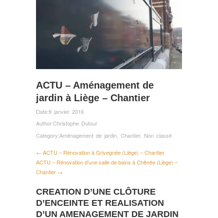
ACTU – Aménagement de
jardin à Liège – Chantier
Date:
9 janvier 2016
Author:
Christophe Dufour
Category:
Aménagement de jardin
,
Chantier
,
Non classé
← ACTU – Rénovation à Grivegnée (Liège) – Chantier
ACTU – Rénovation d’une salle de bains à Chênée (Liège) –
Chantier →
CREATION D’UNE CLÔTURE
D’ENCEINTE ET REALISATION
D’UN AMENAGEMENT DE JARDIN